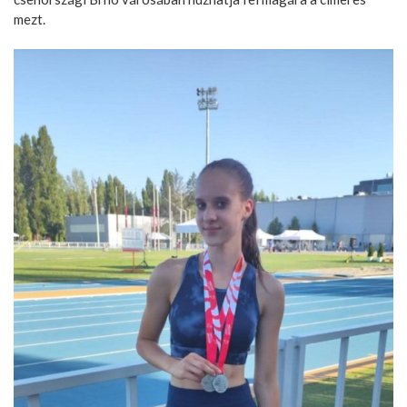
mezt.