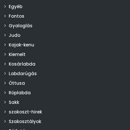
Egyéb
Fontos
Gyaloglás
Judo
Kajak-kenu
Kiemelt
Kosárlabda
Labdarúgás
Öttusa
Röplabda
Sakk
szakoszt-hirek
Szakosztályok