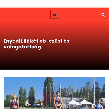
Enyedi Lili: két ob-ezüst és
válogatottság