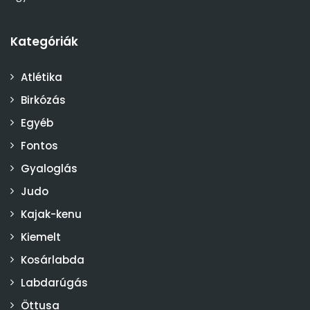
Kategóriák
Atlétika
Birkózás
Egyéb
Fontos
Gyaloglás
Judo
Kajak-kenu
Kiemelt
Kosárlabda
Labdarúgás
Öttusa