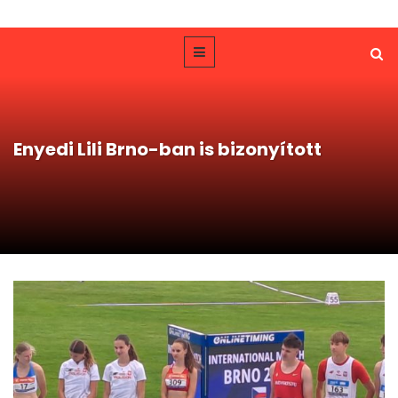
Enyedi Lili Brno-ban is bizonyított