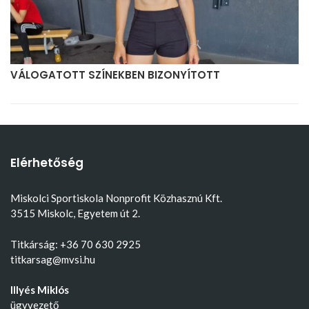
VÁLOGATOTT SZÍNEKBEN BIZONYÍTOTT
Elérhetőség
Miskolci Sportiskola Nonprofit Közhasznú Kft.
3515 Miskolc, Egyetem út 2.
Titkárság: +36 70 630 2925
titkarsag@mvsi.hu
Illyés Miklós
ügyvezető