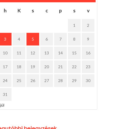
h
K
s
c
p
s
v
1
2
3
4
5
6
7
8
9
10
11
12
13
14
15
16
17
18
19
20
21
22
23
24
25
26
27
28
29
30
31
 júl
egutóbbi bejegyzések