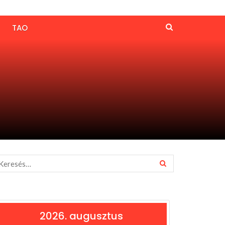
TAO
2026. augusztus