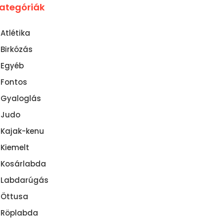
ategóriák
Atlétika
Birkózás
Egyéb
Fontos
Gyaloglás
Judo
Kajak-kenu
Kiemelt
Kosárlabda
Labdarúgás
Öttusa
Röplabda