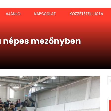
AJÁNLÓ
KAPCSOLAT
KÖZZÉTÉTELI LISTA
 a népes mezőnyben