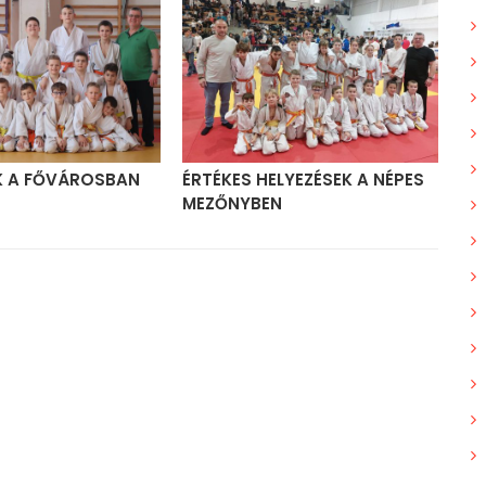
K A FŐVÁROSBAN
ÉRTÉKES HELYEZÉSEK A NÉPES
RE
MEZŐNYBEN
FŐ