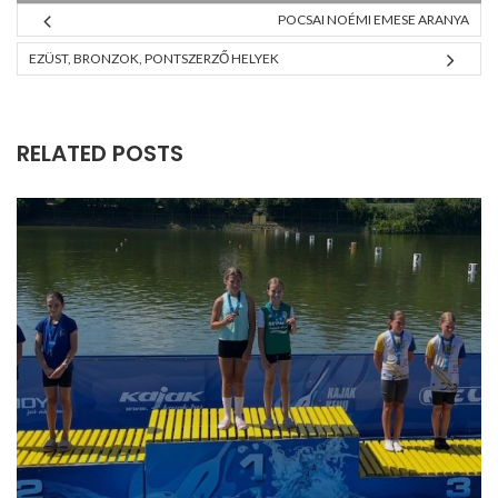
POCSAI NOÉMI EMESE ARANYA
EZÜST, BRONZOK, PONTSZERZŐ HELYEK
RELATED POSTS