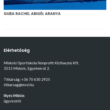
GUBA RACHEL ABIGÉL ARANYA
Elérhetőség
Miskolci Sportiskola Nonprofit Közhasznú Kft.
3515 Miskolc, Egyetem út 2.
Titkárság: +36 70 630 2925
titkarsag@mvsi.hu
Illyés Miklós
ügyvezető