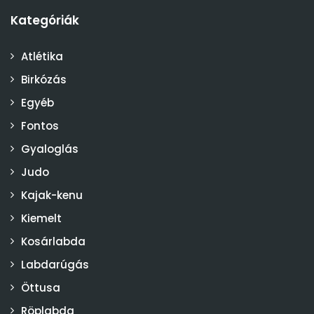
Kategóriák
Atlétika
Birkózás
Egyéb
Fontos
Gyaloglás
Judo
Kajak-kenu
Kiemelt
Kosárlabda
Labdarúgás
Öttusa
Röplabda