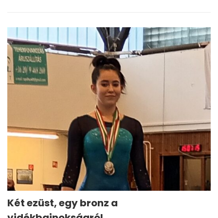
Két ezüst, egy bronz a
vidékbajnokságról