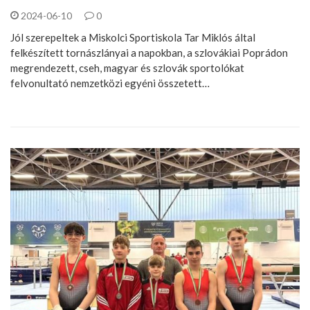
2024-06-10
0
Jól szerepeltek a Miskolci Sportiskola Tar Miklós által
felkészített tornászlányai a napokban, a szlovákiai Poprádon
megrendezett, cseh, magyar és szlovák sportolókat
felvonultató nemzetközi egyéni összetett…