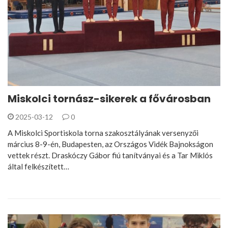
Miskolci tornász-sikerek a fővárosban
2025-03-12
0
A Miskolci Sportiskola torna szakosztályának versenyzői
március 8-9-én, Budapesten, az Országos Vidék Bajnokságon
vettek részt. Draskóczy Gábor fiú tanítványai és a Tar Miklós
által felkészített…