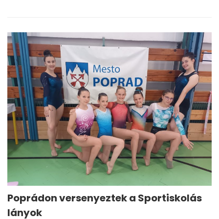
Poprádon versenyeztek a Sportiskolás
lányok