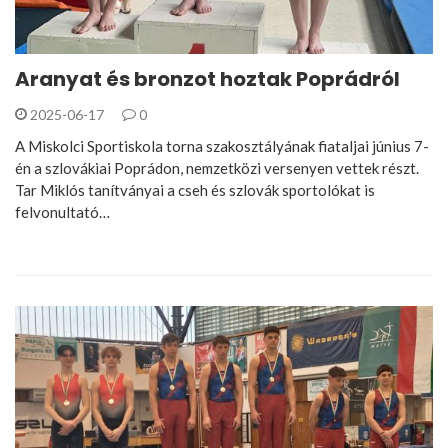
Aranyat és bronzot hoztak Poprádról
2025-06-17
0
A Miskolci Sportiskola torna szakosztályának fiataljai június 7-
én a szlovákiai Poprádon, nemzetközi versenyen vettek részt.
Tar Miklós tanítványai a cseh és szlovák sportolókat is
felvonultató…