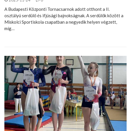
A Budapesti Központi Tornacsarnok adott otthont a II.
osztályú serdülő és ifjúsági bajnokságnak. A serdülők között a
Miskolci Sportiskola csapatban a negyedik helyen végzett,
míg…