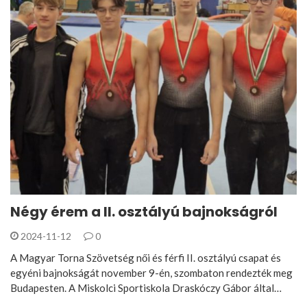
Négy érem a II. osztályú bajnokságról
2024-11-12
0
A Magyar Torna Szövetség női és férfi II. osztályú csapat és
egyéni bajnokságát november 9-én, szombaton rendezték meg
Budapesten. A Miskolci Sportiskola Draskóczy Gábor által…