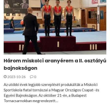
Három miskolci aranyérem a II. osztályú
bajnokságon
2023-10-26
0
Az utóbbi évek legjobb szereplését produkálták a Miskolci
Sportiskola fiatal tornászai a Magyar Országos Csapat- és
Egyéni Bajnokságon. Az október 21-én, a Budapest
Tornacsarnokban megrendezett…