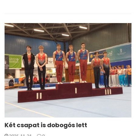
Két csapat is dobogós lett
2025-11-24
0