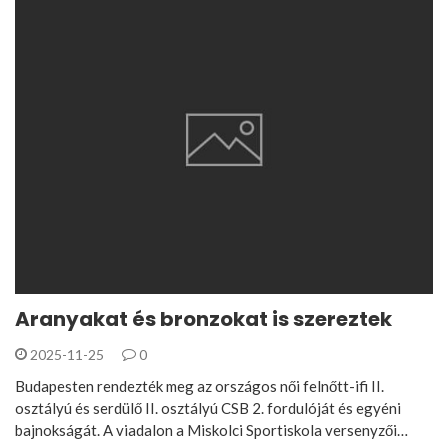
Aranyakat és bronzokat is szereztek
2025-11-25
0
Budapesten rendezték meg az országos női felnőtt-ifi II.
osztályú és serdülő II. osztályú CSB 2. fordulóját és egyéni
bajnokságát. A viadalon a Miskolci Sportiskola versenyzői…