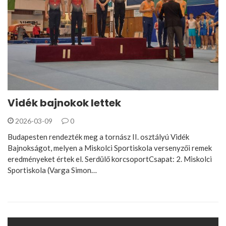
Vidék bajnokok lettek
2026-03-09
0
Budapesten rendezték meg a tornász II. osztályú Vidék
Bajnokságot, melyen a Miskolci Sportiskola versenyzői remek
eredményeket értek el. Serdülő korcsoportCsapat: 2. Miskolci
Sportiskola (Varga Simon…