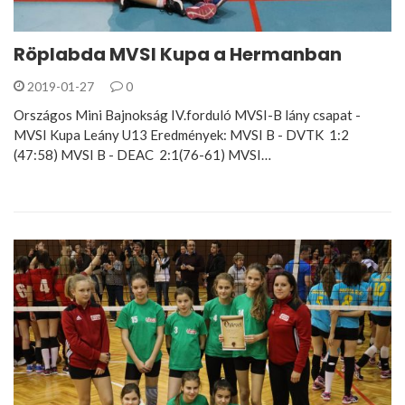
Röplabda MVSI Kupa a Hermanban
2019-01-27
0
Országos Mini Bajnokság IV.forduló MVSI-B lány csapat -
MVSI Kupa Leány U13 Eredmények: MVSI B - DVTK 1:2
(47:58) MVSI B - DEAC 2:1(76-61) MVSI…