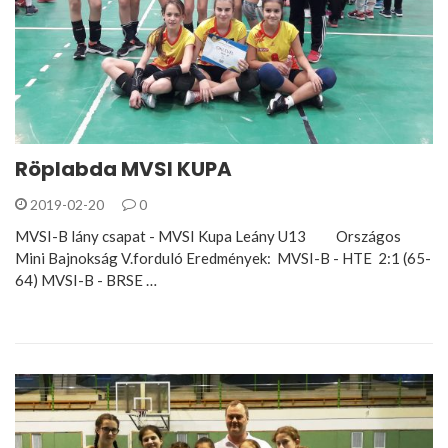
Röplabda MVSI KUPA
2019-02-20
0
MVSI-B lány csapat - MVSI Kupa Leány U13 Országos
Mini Bajnokság V.forduló Eredmények: MVSI-B - HTE 2:1 (65-
64) MVSI-B - BRSE …