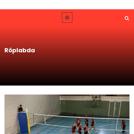
Röplabda