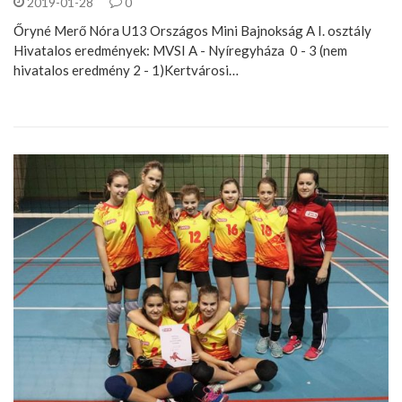
2019-01-28
0
Őryné Merő Nóra U13 Országos Mini Bajnokság A I. osztály
Hivatalos eredmények: MVSI A - Nyíregyháza 0 - 3 (nem
hivatalos eredmény 2 - 1)Kertvárosi…