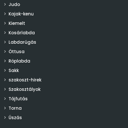
Judo
Kajak-kenu
Kiemelt
Kosárlabda
Labdarúgás
Öttusa
Röplabda
Sakk
szakoszt-hirek
Szakosztályok
Tájfutás
Torna
Úszás