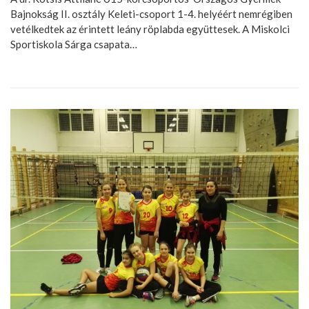
Bajnokság II. osztály Keleti-csoport 1-4. helyéért nemrégiben
vetélkedtek az érintett leány röplabda együttesek. A Miskolci
Sportiskola Sárga csapata…