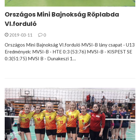
Országos Mini Bajnokság Röplabda
VI.forduló
2019-03-11
0
Országos Mini Bajnokság VI.forduló MVSI-B lány csapat - U13
Eredmények: MVSI-B - HTE 0:3 (53:76) MVSI-B - KISPEST SE
0:3(51:75) MVSI B - Dunakeszi 1…