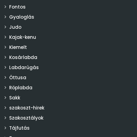
Fontos
Gyaloglás
Judo
Kajak-kenu
Kiemelt
Kosárlabda
Labdarúgás
Öttusa
Röplabda
Sakk
szakoszt-hirek
Szakosztályok
Tájfutás