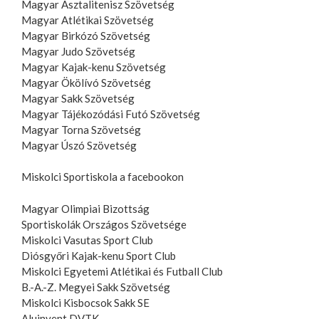
Magyar Asztalitenisz Szövetség
Magyar Atlétikai Szövetség
Magyar Birkózó Szövetség
Magyar Judo Szövetség
Magyar Kajak-kenu Szövetség
Magyar Ökölívó Szövetség
Magyar Sakk Szövetség
Magyar Tájékozódási Futó Szövetség
Magyar Torna Szövetség
Magyar Úszó Szövetség
Miskolci Sportiskola a facebookon
Magyar Olimpiai Bizottság
Sportiskolák Országos Szövetsége
Miskolci Vasutas Sport Club
Diósgyőri Kajak-kenu Sport Club
Miskolci Egyetemi Atlétikai és Futball Club
B.-A.-Z. Megyei Sakk Szövetség
Miskolci Kisbocsok Sakk SE
Aluinvent DVTK