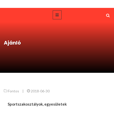
Ajánló
Fontos
|
2018-06-30
Sportszakosztályok, egyesületek