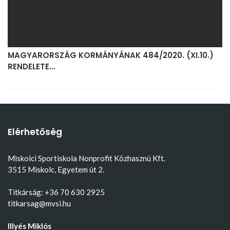
MAGYARORSZÁG KORMÁNYÁNAK 484/2020. (XI.10.)
RENDELETE…
Elérhetőség
Miskolci Sportiskola Nonprofit Közhasznú Kft.
3515 Miskolc, Egyetem út 2.
Titkárság: +36 70 630 2925
titkarsag@mvsi.hu
Illyés Miklós