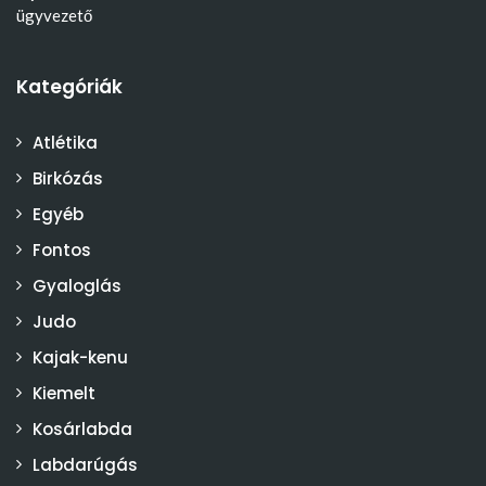
ügyvezető
Kategóriák
Atlétika
Birkózás
Egyéb
Fontos
Gyaloglás
Judo
Kajak-kenu
Kiemelt
Kosárlabda
Labdarúgás