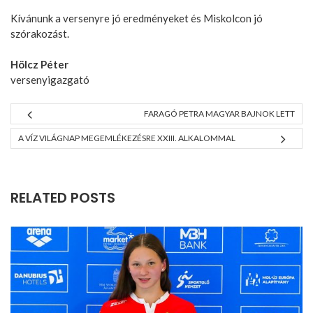
Kívánunk a versenyre jó eredményeket és Miskolcon jó
szórakozást.
Hölcz Péter
versenyigazgató
FARAGÓ PETRA MAGYAR BAJNOK LETT
A VÍZ VILÁGNAP MEGEMLÉKEZÉSRE XXIII. ALKALOMMAL
RELATED POSTS