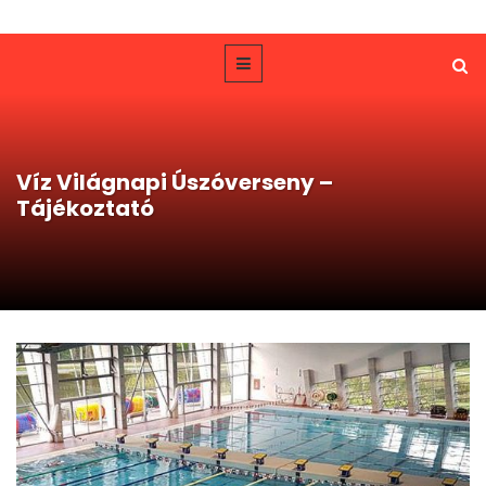
Víz Világnapi Úszóverseny –
Tájékoztató