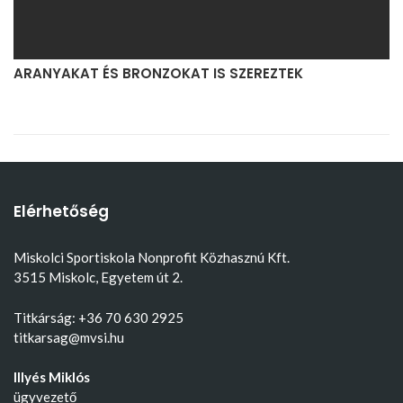
ARANYAKAT ÉS BRONZOKAT IS SZEREZTEK
Elérhetőség
Miskolci Sportiskola Nonprofit Közhasznú Kft.
3515 Miskolc, Egyetem út 2.
Titkárság: +36 70 630 2925
titkarsag@mvsi.hu
Illyés Miklós
ügyvezető