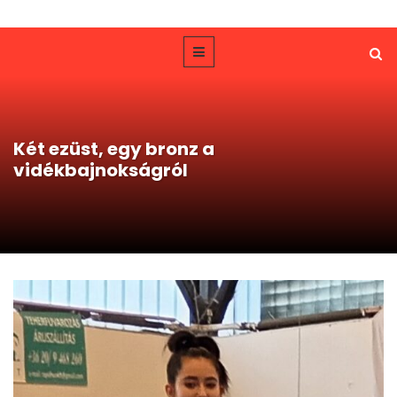
Két ezüst, egy bronz a
vidékbajnokságról