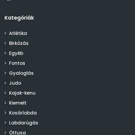
Kategóriák
Atlétika
Birkózás
Egyéb
Fontos
Gyaloglás
Judo
Kajak-kenu
Kiemelt
Kosárlabda
Labdarúgás
Öttusa