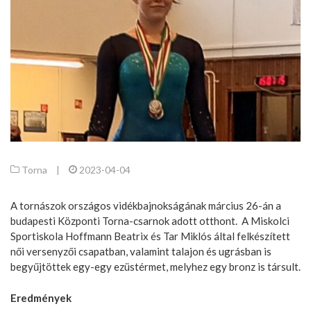
Torna
|
2023-04-04
A tornászok országos vidékbajnokságának március 26-án a
budapesti Központi Torna-csarnok adott otthont. A Miskolci
Sportiskola Hoffmann Beatrix és Tar Miklós által felkészített
női versenyzői csapatban, valamint talajon és ugrásban is
begyűjtöttek egy-egy ezüstérmet, melyhez egy bronz is társult.
Eredmények