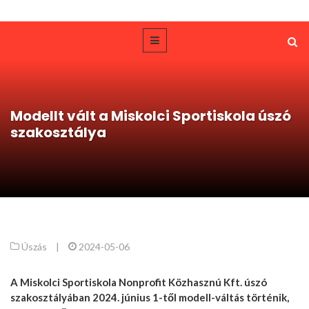
Modellt vált a Miskolci Sportiskola úszó
szakosztálya
Úszás
|
2024-05-06
A Miskolci Sportiskola Nonprofit Közhasznú Kft. úszó
szakosztályában 2024. június 1-től modell-váltás történik,