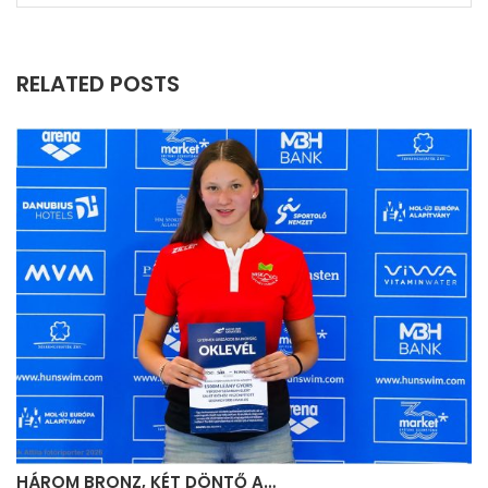
RELATED POSTS
HÁROM BRONZ, KÉT DÖNTŐ A…