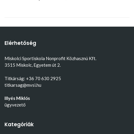
Elérhetőség
Miskolci Sportiskola Nonprofit Közhasznú Kft.
3515 Miskolc, Egyetem út 2.
Titkárság: +36 70 630 2925
titkarsag@mvsi.hu
Illyés Miklós
ügyvezető
Kategóriák