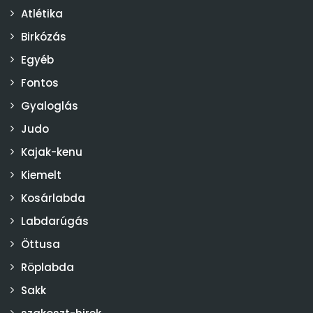
Atlétika
Birkózás
Egyéb
Fontos
Gyaloglás
Judo
Kajak-kenu
Kiemelt
Kosárlabda
Labdarúgás
Öttusa
Röplabda
Sakk