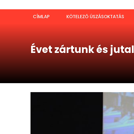
CÍMLAP
KÖTELEZŐ ÚSZÁSOKTATÁS
Évet zártunk és jut