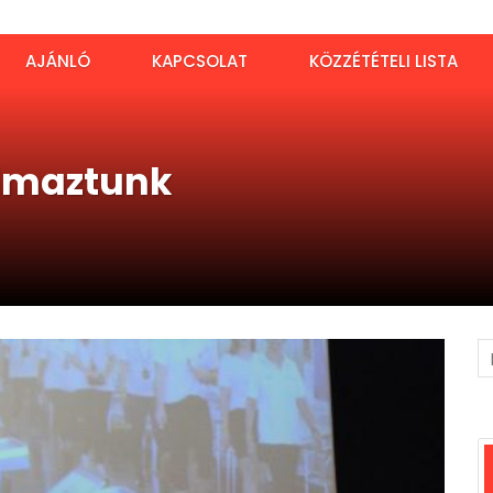
AJÁNLÓ
KAPCSOLAT
KÖZZÉTÉTELI LISTA
almaztunk