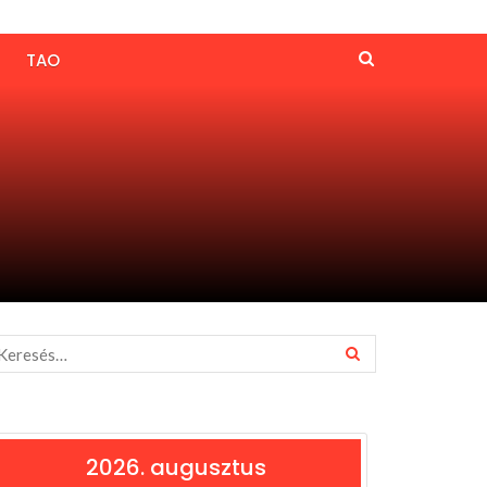
TAO
2026. augusztus