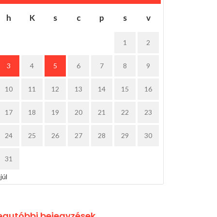
h
K
s
c
p
s
v
1
2
3
4
5
6
7
8
9
10
11
12
13
14
15
16
17
18
19
20
21
22
23
24
25
26
27
28
29
30
31
 júl
egutóbbi bejegyzések