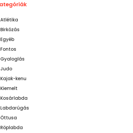
ategóriák
Atlétika
Birkózás
Egyéb
Fontos
Gyaloglás
Judo
Kajak-kenu
Kiemelt
Kosárlabda
Labdarúgás
Öttusa
Röplabda