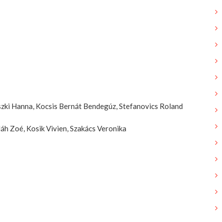
észki Hanna, Kocsis Bernát Bendegúz, Stefanovics Roland
láh Zoé, Kosik Vivien, Szakács Veronika