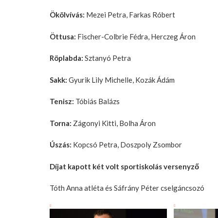
Ökölvívás:
Mezei Petra, Farkas Róbert
Öttusa:
Fischer-Colbrie Fédra, Herczeg Áron
Röplabda:
Sztanyó Petra
Sakk:
Gyurik Lily Michelle, Kozák Ádám
Tenisz:
Tóbiás Balázs
Torna:
Zágonyi Kitti, Bolha Áron
Úszás:
Kopcsó Petra, Doszpoly Zsombor
Díjat kapott két volt sportiskolás versenyző
Tóth Anna atléta és Sáfrány Péter cselgáncsozó