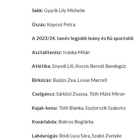
Sakk:
Gyurik Lily Michelle
Úszás:
Kopcsó Petra
A 2023/24. tanév legjobb leány és fiú sportolói
Asztalitenisz:
Ivánka Milán
Atlétika:
Enyedi Lili, Kocsis Bernát Bendegúz
Birkózás:
Balázs Zea, Lovas Marcell
Cselgáncs:
Sárközi Zsuzsa, Tóth Máté Miron
Kajak-kenu:
Tóth Blanka, Szutorcsik Szabolcs
Kosárlabda:
Bokros Boglárka
Labdarúgás:
Bódi Luca Sára, Szabó Zselyke