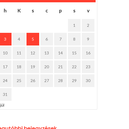
h
K
s
c
p
s
v
1
2
3
4
5
6
7
8
9
10
11
12
13
14
15
16
17
18
19
20
21
22
23
24
25
26
27
28
29
30
31
 júl
egutóbbi bejegyzések