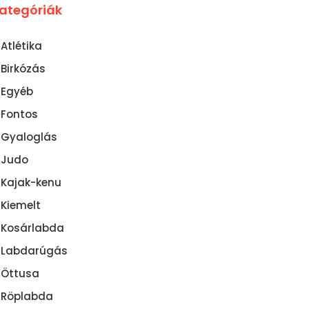
ategóriák
Atlétika
Birkózás
Egyéb
Fontos
Gyaloglás
Judo
Kajak-kenu
Kiemelt
Kosárlabda
Labdarúgás
Öttusa
Röplabda