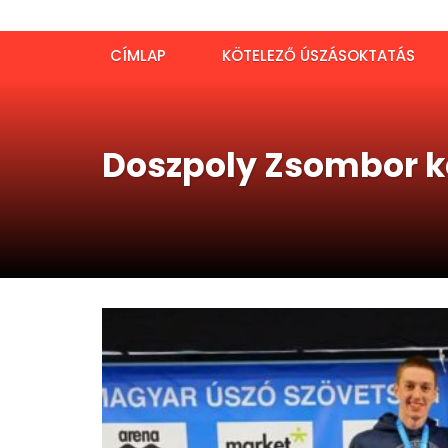
CÍMLAP
KÖTELEZŐ ÚSZÁSOKTATÁS
Doszpoly Zsombor két