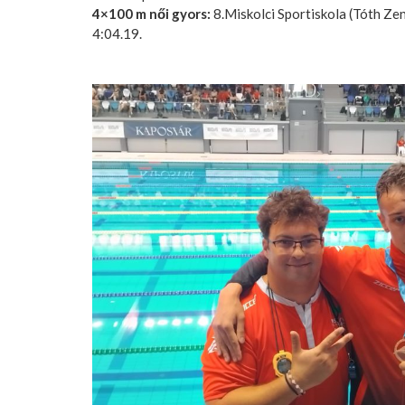
4×100 m női gyors:
8.Miskolci Sportiskola (Tóth Zen
4:04.19.