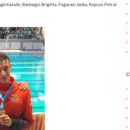
gő Katalin, Bánhegyi Brigitta, Fogarasi Janka, Kopcsó Petra)
C