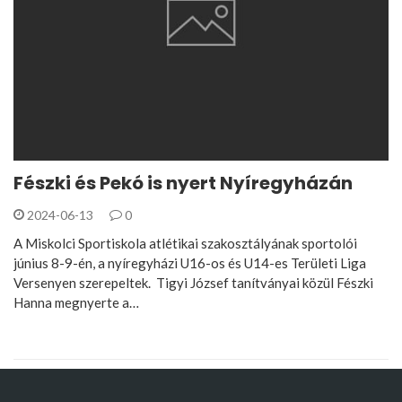
Fészki és Pekó is nyert Nyíregyházán
2024-06-13
0
A Miskolci Sportiskola atlétikai szakosztályának sportolói
június 8-9-én, a nyíregyházi U16-os és U14-es Területi Liga
Versenyen szerepeltek. Tigyi József tanítványai közül Fészki
Hanna megnyerte a…