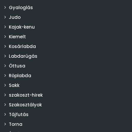
Gyaloglás
Judo
Kajak-kenu
Kiemelt
Kosárlabda
Labdarúgás
Öttusa
Röplabda
Sakk
szakoszt-hirek
Szakosztályok
Tájfutás
Torna