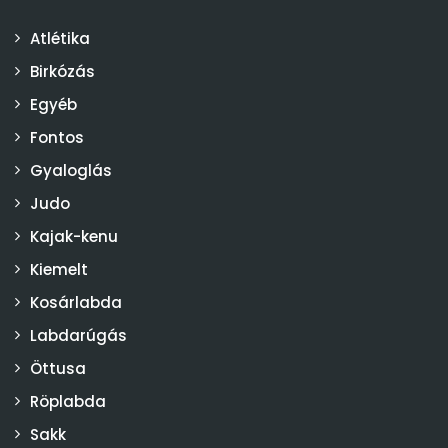
Atlétika
Birkózás
Egyéb
Fontos
Gyaloglás
Judo
Kajak-kenu
Kiemelt
Kosárlabda
Labdarúgás
Öttusa
Röplabda
Sakk