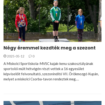
Négy éremmel kezdték meg a szezont
2025-05-12
0
A Miskolci Sportiskola-MVSC kajak-kenu szakosztályának
sportolói múlt hétvégén részt vettek a 16 egyesület
képviselőit felvonultató, szezonindító VII. Örökmozgó Kupán,
melyet a miskolci Csorba-tavon rendeztek meg.…