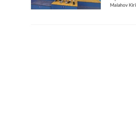
Malahov Kiril