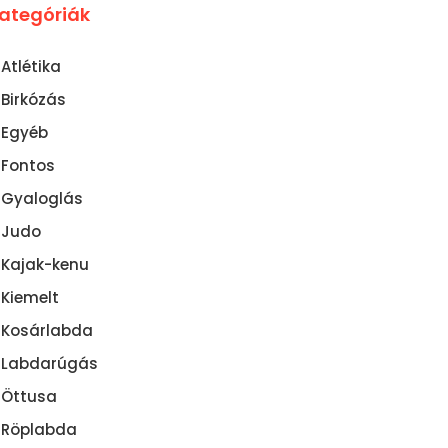
ategóriák
Atlétika
Birkózás
Egyéb
Fontos
Gyaloglás
Judo
Kajak-kenu
Kiemelt
Kosárlabda
Labdarúgás
Öttusa
Röplabda