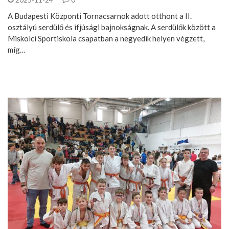
A Budapesti Központi Tornacsarnok adott otthont a II.
osztályú serdülő és ifjúsági bajnokságnak. A serdülők között a
Miskolci Sportiskola csapatban a negyedik helyen végzett,
míg…