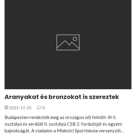
Aranyakat és bronzokat is szereztek
2025-11-25
0
Budapesten rendezték meg az országos női felnőtt-ifi II.
osztályú és serdülő II. osztályú CSB 2. fordulóját és egyéni
bajnokságát. A viadalon a Miskolci Sportiskola versenyzői…