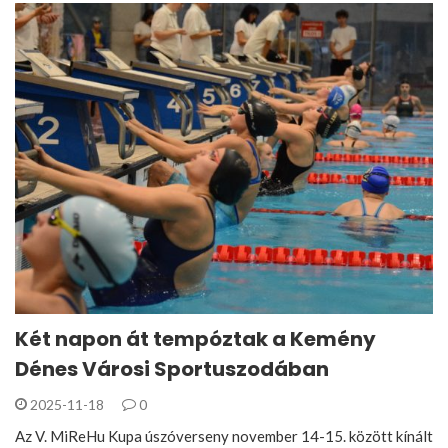
Két napon át tempóztak a Kemény
Dénes Városi Sportuszodában
2025-11-18
0
Az V. MiReHu Kupa úszóverseny november 14-15. között kínált