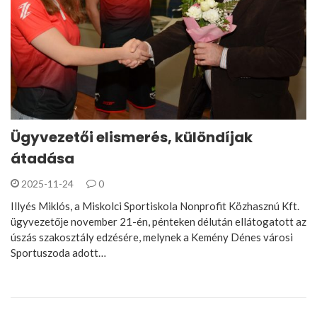
Ügyvezetői elismerés, különdíjak
átadása
2025-11-24
0
Illyés Miklós, a Miskolci Sportiskola Nonprofit Közhasznú Kft.
ügyvezetője november 21-én, pénteken délután ellátogatott az
úszás szakosztály edzésére, melynek a Kemény Dénes városi
Sportuszoda adott…