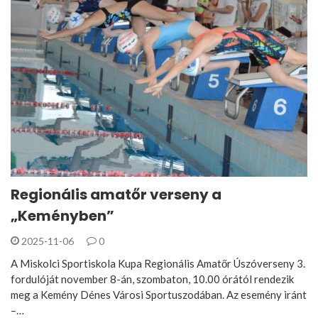
Regionális amatőr verseny a
„Keményben”
2025-11-06
0
A Miskolci Sportiskola Kupa Regionális Amatőr Úszóverseny 3.
fordulóját november 8-án, szombaton, 10.00 órától rendezik
meg a Kemény Dénes Városi Sportuszodában. Az esemény iránt
–…