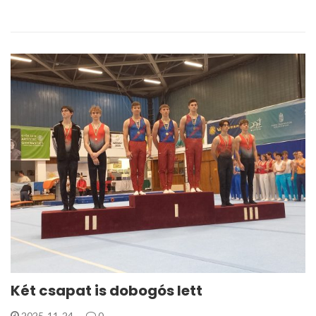
Két csapat is dobogós lett
2025-11-24
0