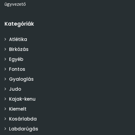
ügyvezető
Kategóriák
Atlétika
Birkózás
Egyéb
Fontos
Gyaloglás
Judo
Kajak-kenu
Kiemelt
Kosárlabda
Labdarúgás