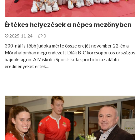
Értékes helyezések a népes mezőnyben
2025-11-24
0
300-nál is több judoka mérte össze erejét november 22-én a
Mórahalomban megrendezett Diák B-C korcsoportos országos
bajnokságon. A Miskolci Sportiskola sportolói az alábbi
eredményeket érték…