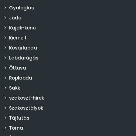
Gyaloglás
Judo
Kajak-kenu
Kiemelt
Kosárlabda
Labdarúgás
Öttusa
Röplabda
Sakk
szakoszt-hirek
Szakosztályok
Tájfutás
Torna