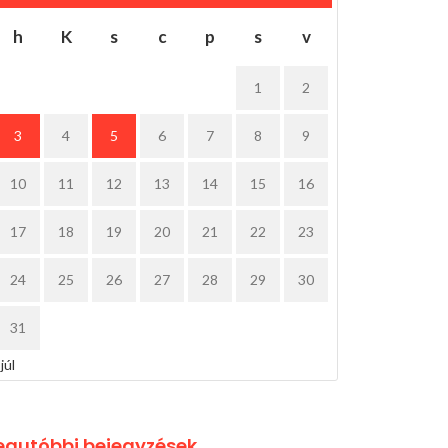
h
K
s
c
p
s
v
1
2
3
4
5
6
7
8
9
10
11
12
13
14
15
16
17
18
19
20
21
22
23
24
25
26
27
28
29
30
31
 júl
egutóbbi bejegyzések