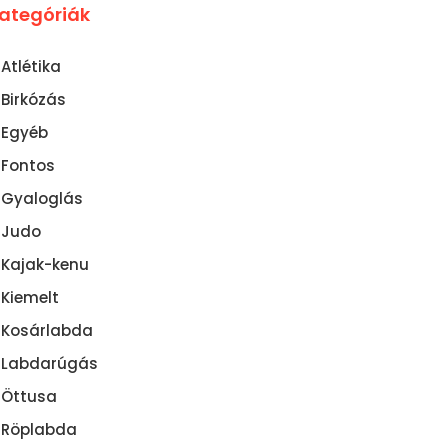
ategóriák
Atlétika
Birkózás
Egyéb
Fontos
Gyaloglás
Judo
Kajak-kenu
Kiemelt
Kosárlabda
Labdarúgás
Öttusa
Röplabda