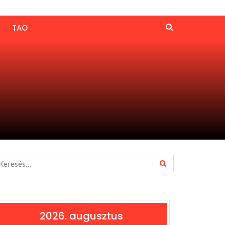
TAO
2026. augusztus