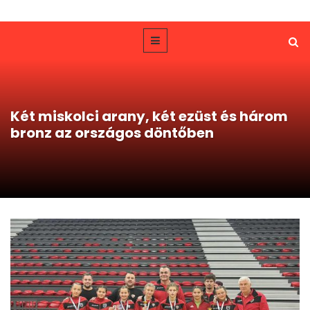
Két miskolci arany, két ezüst és három
bronz az országos döntőben