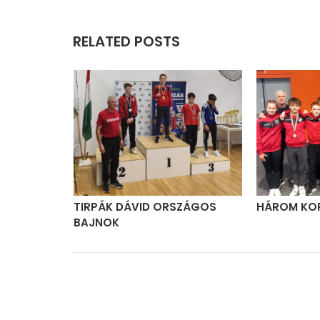
RELATED POSTS
TIRPÁK DÁVID ORSZÁGOS
HÁROM KO
K
BAJNOK