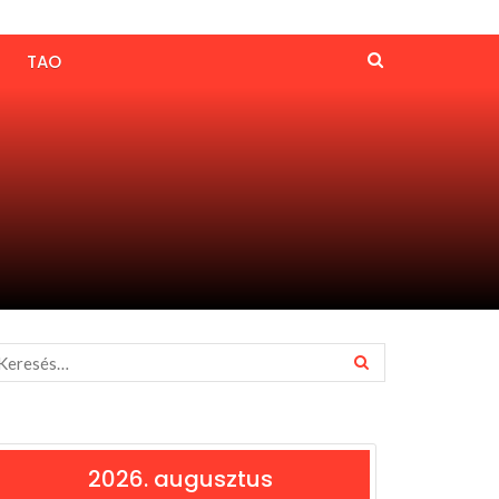
TAO
2026. augusztus