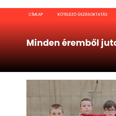
CÍMLAP
KÖTELEZŐ ÚSZÁSOKTATÁS
Minden éremből jut