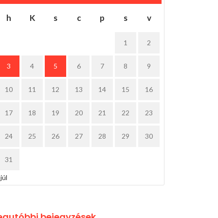
h
K
s
c
p
s
v
1
2
3
4
5
6
7
8
9
10
11
12
13
14
15
16
17
18
19
20
21
22
23
24
25
26
27
28
29
30
31
 júl
egutóbbi bejegyzések