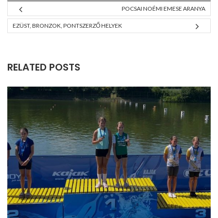
POCSAI NOÉMI EMESE ARANYA
EZÜST, BRONZOK, PONTSZERZŐ HELYEK
RELATED POSTS