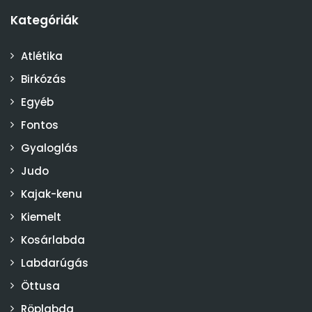
Kategóriák
Atlétika
Birkózás
Egyéb
Fontos
Gyaloglás
Judo
Kajak-kenu
Kiemelt
Kosárlabda
Labdarúgás
Öttusa
Röplabda