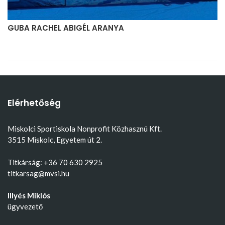
GUBA RACHEL ABIGÉL ARANYA
Elérhetőség
Miskolci Sportiskola Nonprofit Közhasznú Kft.
3515 Miskolc, Egyetem út 2.
Titkárság: +36 70 630 2925
titkarsag@mvsi.hu
Illyés Miklós
ügyvezető