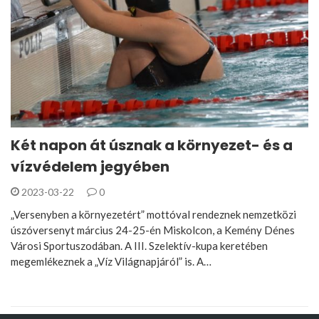
Két napon át úsznak a környezet- és a
vízvédelem jegyében
2023-03-22
0
„Versenyben a környezetért” mottóval rendeznek nemzetközi
úszóversenyt március 24-25-én Miskolcon, a Kemény Dénes
Városi Sportuszodában. A III. Szelektív-kupa keretében
megemlékeznek a „Víz Világnapjáról” is. A…