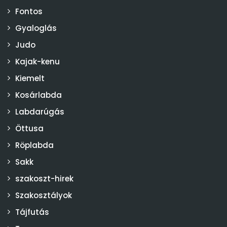
Fontos
Gyaloglás
Judo
Kajak-kenu
Kiemelt
Kosárlabda
Labdarúgás
Öttusa
Röplabda
Sakk
szakoszt-hirek
Szakosztályok
Tájfutás