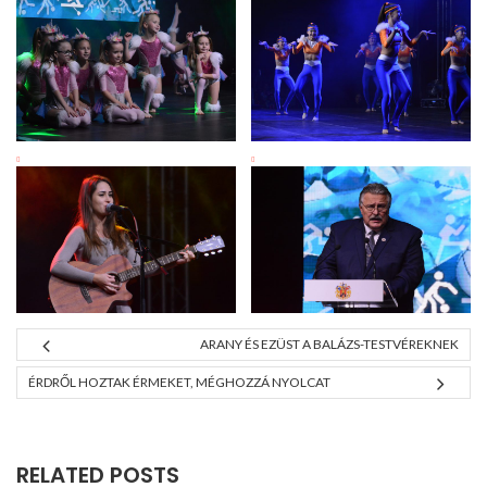
ARANY ÉS EZÜST A BALÁZS-TESTVÉREKNEK
ÉRDRŐL HOZTAK ÉRMEKET, MÉGHOZZÁ NYOLCAT
RELATED POSTS