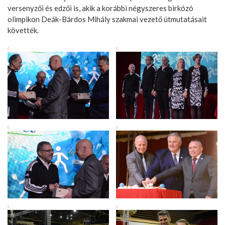
versenyzői és edzői is, akik a korábbi négyszeres birkózó
olimpikon Deák-Bárdos Mihály szakmai vezető útmutatásait
követték.