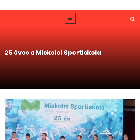
25 éves a Miskolci Sportiskola