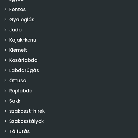
Fontos
Gyaloglás
Judo
Kajak-kenu
Kiemelt
Kosárlabda
Labdarúgás
Öttusa
Röplabda
Sakk
szakoszt-hirek
Szakosztályok
Tájfutás