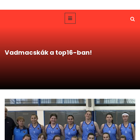
Vadmacskák a top16-ban!