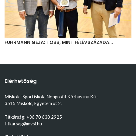
FUHRMANN GÉZA: TÖBB, MINT FÉLÉVSZÁZADA…
Elérhetőség
Miskolci Sportiskola Nonprofit Közhasznú Kft.
3515 Miskolc, Egyetem út 2.
Titkárság: +36 70 630 2925
titkarsag@mvsi.hu